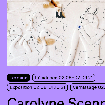
Terminé
Résidence 02.08–02.09.21
Exposition 02.09–31.10.21
Vernissage 02.
Carolyne Scen