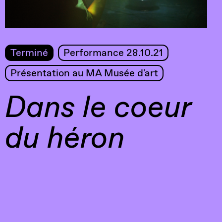
Terminé
Performance 28.10.21
Présentation au MA Musée d'art
Dans le coeur
du héron