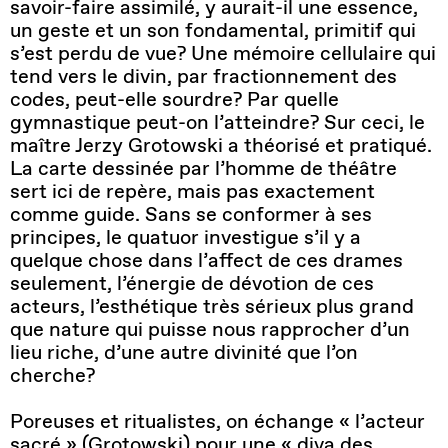
savoir-faire assimilé, y aurait-il une essence,
un geste et un son fondamental, primitif qui
s’est perdu de vue? Une mémoire cellulaire qui
tend vers le divin, par fractionnement des
codes, peut-elle sourdre? Par quelle
gymnastique peut-on l’atteindre? Sur ceci, le
maître Jerzy Grotowski a théorisé et pratiqué.
La carte dessinée par l’homme de théâtre
sert ici de repère, mais pas exactement
comme guide. Sans se conformer à ses
principes, le quatuor investigue s’il y a
quelque chose dans l’affect de ces drames
seulement, l’énergie de dévotion de ces
acteurs, l’esthétique très sérieux plus grand
que nature qui puisse nous rapprocher d’un
lieu riche, d’une autre divinité que l’on
cherche?
Poreuses et ritualistes, on échange « l’acteur
sacré » (Grotowski) pour une « diva des