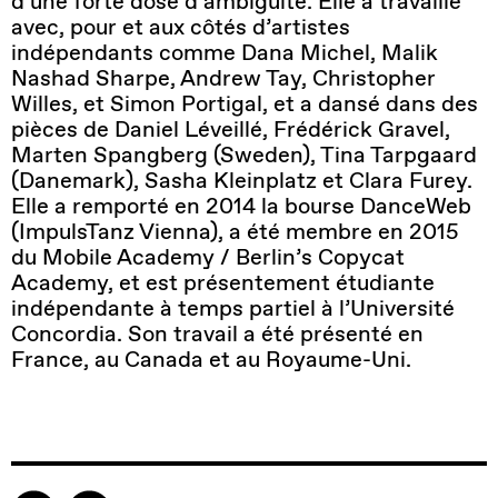
d’une forte dose d’ambigüité. Elle a travaillé
avec, pour et aux côtés d’artistes
indépendants comme Dana Michel, Malik
Nashad Sharpe, Andrew Tay, Christopher
Willes, et Simon Portigal, et a dansé dans des
pièces de Daniel Léveillé, Frédérick Gravel,
Marten Spangberg (Sweden), Tina Tarpgaard
(Danemark), Sasha Kleinplatz et Clara Furey.
Elle a remporté en 2014 la bourse DanceWeb
(ImpulsTanz Vienna), a été membre en 2015
du Mobile Academy / Berlin’s Copycat
Academy, et est présentement étudiante
indépendante à temps partiel à l’Université
Concordia. Son travail a été présenté en
France, au Canada et au Royaume-Uni.