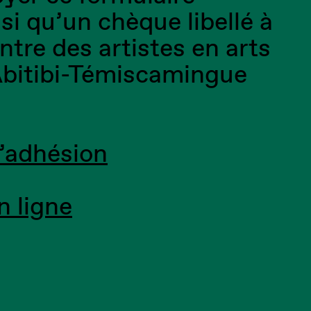
si qu’un chèque libellé à
ntre des artistes en arts
’Abitibi-Témiscamingue
’adhésion
n ligne