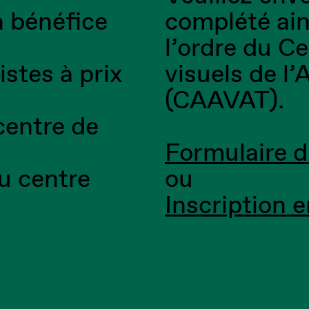
n bénéfice
complété ain
l’ordre du Ce
istes à prix
visuels de l
(CAAVAT).
centre de
Formulaire d
du centre
ou
Inscription e