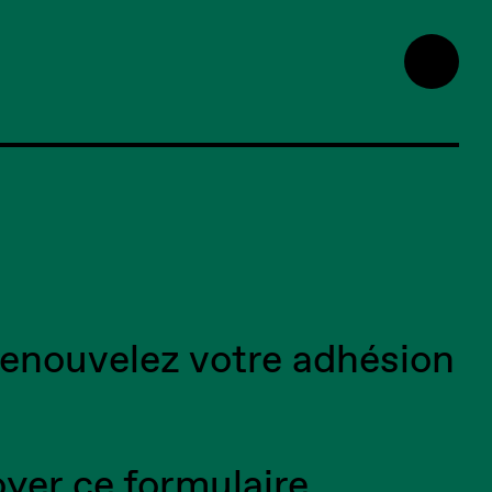
enouvelez votre adhésion
oyer ce formulaire