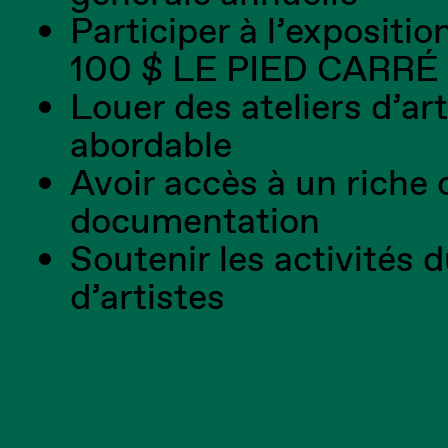
Participer à l’expositio
100 $ LE PIED CARRÉ
Louer des ateliers d’art
abordable
Avoir accès à un riche 
documentation
Soutenir les activités 
d’artistes