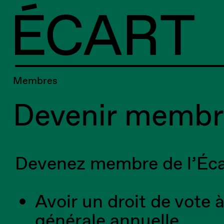
Membres
Devenir membr
Devenez membre de l’Écar
Avoir un droit de vote 
générale annuelle