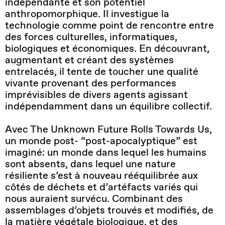
indépendante et son potentiel
anthropomorphique. Il investigue la
technologie comme point de rencontre entre
des forces culturelles, informatiques,
biologiques et économiques. En découvrant,
augmentant et créant des systèmes
entrelacés, il tente de toucher une qualité
vivante provenant des performances
imprévisibles de divers agents agissant
indépendamment dans un équilibre collectif.
Avec The Unknown Future Rolls Towards Us,
un monde post- “post-apocalyptique” est
imaginé: un monde dans lequel les humains
sont absents, dans lequel une nature
résiliente s’est à nouveau rééquilibrée aux
côtés de déchets et d’artéfacts variés qui
nous auraient survécu. Combinant des
assemblages d’objets trouvés et modifiés, de
la matière végétale biologique, et des