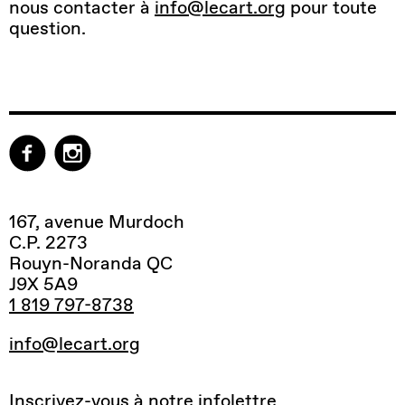
nous contacter à
info@lecart.org
pour toute
question.
167, avenue Murdoch
C.P. 2273
Rouyn-Noranda QC
J9X 5A9
1 819 797-8738
info@lecart.org
Inscrivez-vous à notre infolettre