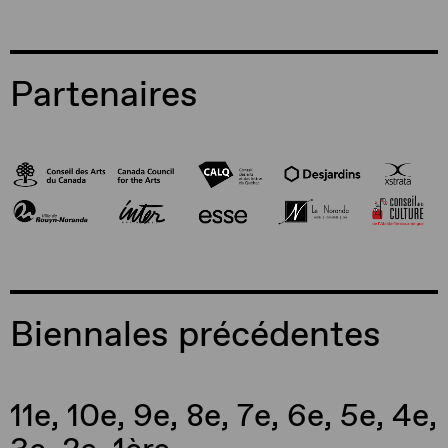
Partenaires
Biennales précédentes
11e
,
10e
,
9e
,
8e
,
7e
,
6e
,
5e
,
4e
,