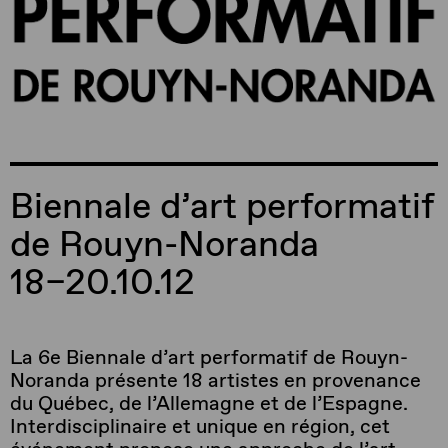
Biennale d’art performatif
de Rouyn-Noranda
18–20.10.12
La 6e Biennale d’art performatif de Rouyn-
Noranda présente 18 artistes en provenance
du Québec, de l’Allemagne et de l’Espagne.
Interdisciplinaire et unique en région, cet