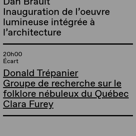
Dan Brault
Inauguration de l’oeuvre
lumineuse intégrée à
l’architecture
20h00
Écart
Donald Trépanier
Groupe de recherche sur le
folklore nébuleux du Québec
Clara Furey