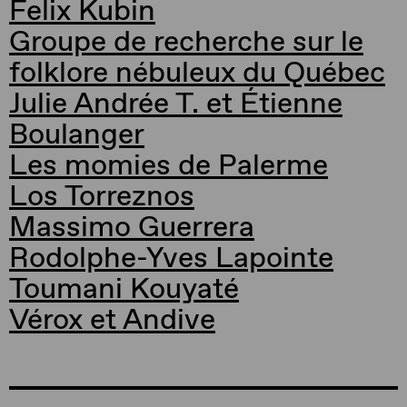
Felix Kubin
Groupe de recherche sur le
folklore nébuleux du Québec
Julie Andrée T. et Étienne
Boulanger
Les momies de Palerme
Los Torreznos
Massimo Guerrera
Rodolphe-Yves Lapointe
Toumani Kouyaté
Vérox et Andive