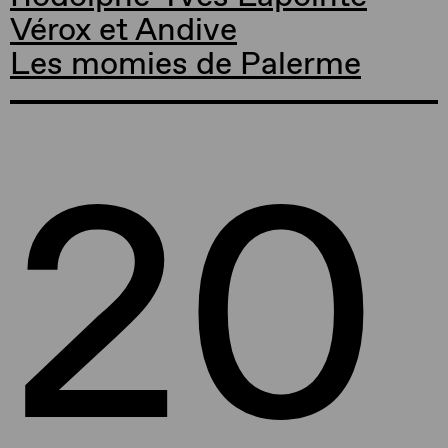
Vérox et Andive
Les momies de Palerme
20