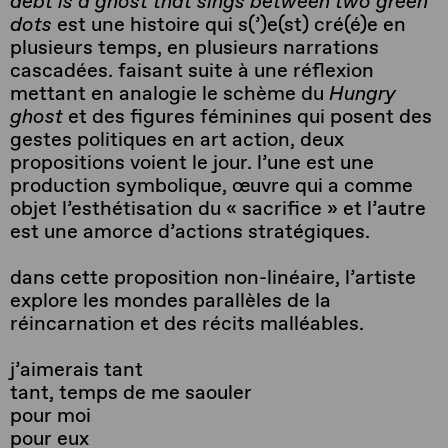
debt is a ghost that sings between two green
dots
est une histoire qui s(’)e(st) cré(é)e en
plusieurs temps, en plusieurs narrations
cascadées. faisant suite à une réflexion
mettant en analogie le schème du
Hungry
ghost
et des figures féminines qui posent des
gestes politiques en art action, deux
propositions voient le jour. l’une est une
production symbolique, œuvre qui a comme
objet l’esthétisation du « sacrifice » et l’autre
est une amorce d’actions stratégiques.
dans cette proposition non-linéaire, l’artiste
explore les mondes parallèles de la
réincarnation et des récits malléables.
j’aimerais tant
tant, temps de me saouler
pour moi
pour eux