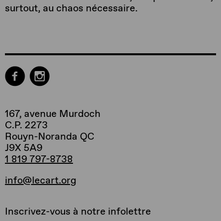
surtout, au chaos nécessaire.
167, avenue Murdoch
C.P. 2273
Rouyn-Noranda QC
J9X 5A9
1 819 797-8738
info@lecart.org
Inscrivez-vous à notre infolettre