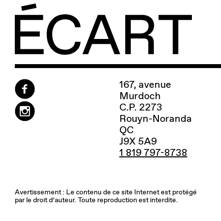
167, avenue
Murdoch
C.P. 2273
Rouyn-Noranda
QC
J9X 5A9
1 819 797-8738
Avertissement : Le contenu de ce site Internet est protégé
par le droit d’auteur. Toute reproduction est interdite.