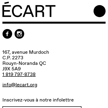
167, avenue Murdoch
C.P. 2273
Rouyn-Noranda QC
J9X 5A9
1 819 797-8738
info@lecart.org
Inscrivez-vous à notre infolettre