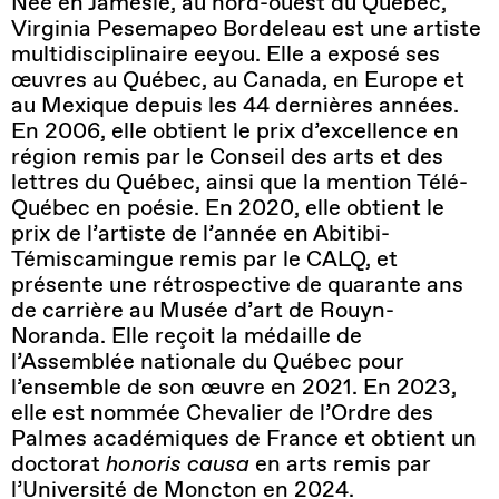
Née en Jamésie, au nord-ouest du Québec,
Virginia
Pesemapeo
Bordeleau est une artiste
multidisciplinaire
eeyou
. Elle a exposé ses
œuvres au Québec, au Canada, en Europe et
au Mexique depuis les 44 dernières années.
En 2006, elle obtient le prix d’excellence en
région remis par le Conseil des arts et des
lettres du Québec, ainsi que la mention Télé-
Québec en poésie. En 2020, elle obtient le
prix de l’artiste de l’année en Abitibi-
Témiscamingue remis par le CALQ, et
présente une rétrospective de quarante ans
de carrière au Musée d’art de Rouyn-
Noranda. Elle reçoit la médaille de
l’Assemblée nationale du Québec pour
l’ensemble de son œuvre en 2021. En 2023,
elle est nommée Chevalier de l’Ordre des
Palmes académiques de France et obtient un
doctorat
honoris causa
en arts remis par
l’Université de Moncton en 2024.