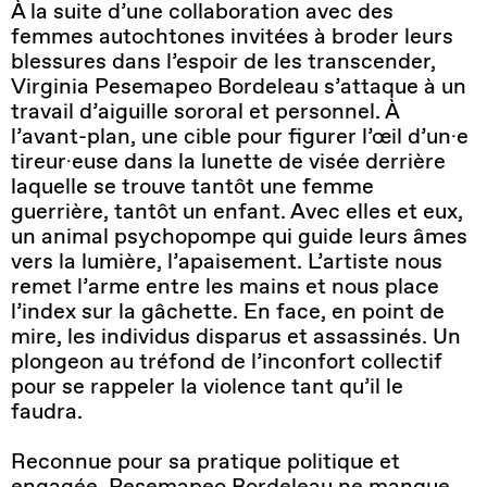
À la suite d’une collaboration avec des
femmes autochtones invitées à broder leurs
blessures dans l’espoir de les transcender,
Virginia Pesemapeo Bordeleau s’attaque à un
travail d’aiguille sororal et personnel. À
l’avant-plan, une cible pour figurer l’œil d’un·e
tireur·euse dans la lunette de visée derrière
laquelle se trouve tantôt une femme
guerrière, tantôt un enfant. Avec elles et eux,
un animal psychopompe qui guide leurs âmes
vers la lumière, l’apaisement. L’artiste nous
remet l’arme entre les mains et nous place
l’index sur la gâchette. En face, en point de
mire, les individus disparus et assassinés. Un
plongeon au tréfond de l’inconfort collectif
pour se rappeler la violence tant qu’il le
faudra.
Reconnue pour sa pratique politique et
engagée, Pesemapeo Bordeleau ne manque