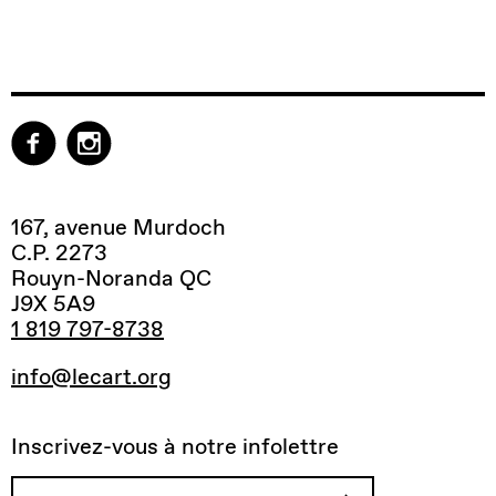
167, avenue Murdoch
C.P. 2273
Rouyn-Noranda QC
J9X 5A9
1 819 797-8738
info@lecart.org
Inscrivez-vous à notre infolettre