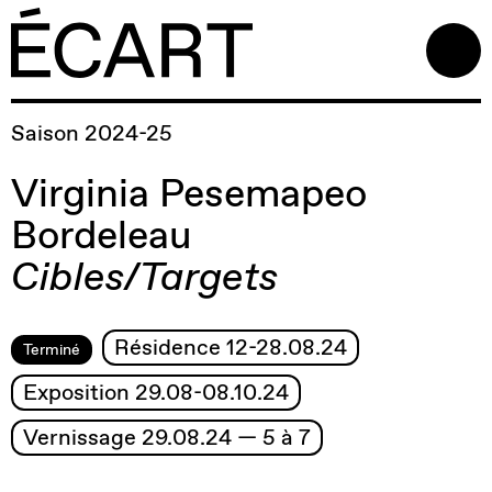
Saison 2024-25
Virginia Pesemapeo
Bordeleau
Cibles/Targets
Résidence 12-28.08.24
Terminé
Exposition 29.08-08.10.24
Vernissage 29.08.24 — 5 à 7