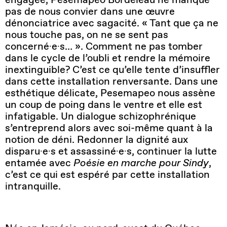
pas de nous convier dans une œuvre
dénonciatrice avec sagacité. « Tant que ça ne
nous touche pas, on ne se sent pas
concerné·e·s… ». Comment ne pas tomber
dans le cycle de l’oubli et rendre la mémoire
inextinguible? C’est ce qu’elle tente d’insuffler
dans cette installation renversante. Dans une
esthétique délicate, Pesemapeo nous assène
un coup de poing dans le ventre et elle est
infatigable. Un dialogue schizophrénique
s’entreprend alors avec soi-même quant à la
notion de déni. Redonner la dignité aux
disparu·e·s et assassiné·e·s, continuer la lutte
entamée avec
Poésie en marche pour Sindy
,
c’est ce qui est espéré par cette installation
intranquille.