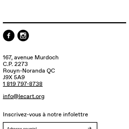
167, avenue Murdoch
C.P. 2273
Rouyn-Noranda QC
J9X 5A9
1 819 797-8738
info@lecart.org
Inscrivez-vous à notre infolettre