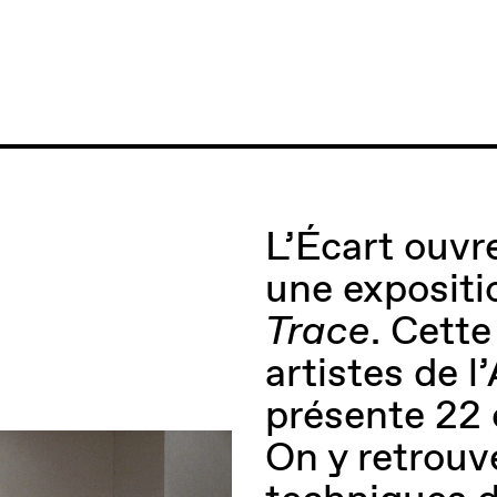
L’Écart ouv
une expositi
Trace
. Cette
artistes de 
présente 22 
On y retrouv