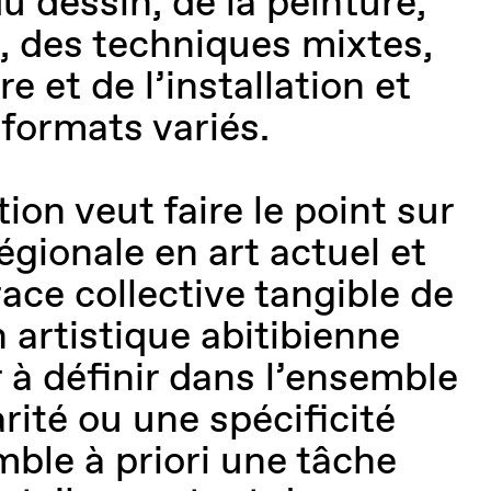
u dessin, de la peinture,
, des techniques mixtes,
re et de l’installation et
 formats variés.
ion veut faire le point sur
régionale en art actuel et
race collective tangible de
 artistique abitibienne
 à définir dans l’ensemble
rité ou une spécificité
mble à priori une tâche