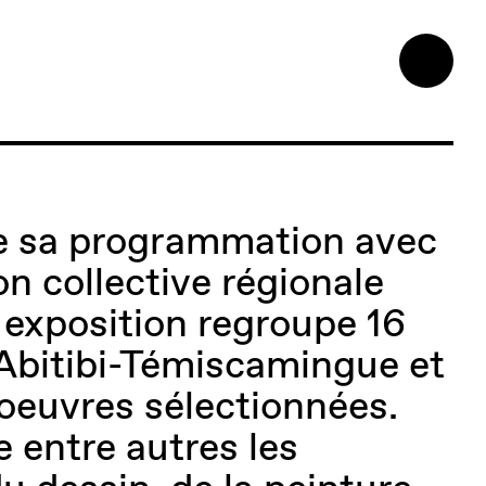
re sa programmation avec
on collective régionale
 exposition regroupe 16
l’Abitibi-Témiscamingue et
oeuvres sélectionnées.
e entre autres les