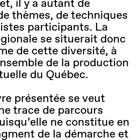
et, il y a autant de
de thèmes, de techniques
rtistes participants. La
égionale se situerait donc
e de cette diversité, à
’ensemble de la production
ctuelle du Québec.
re présentée se veut
e trace de parcours
uisqu’elle ne constitue en
ragment de la démarche et