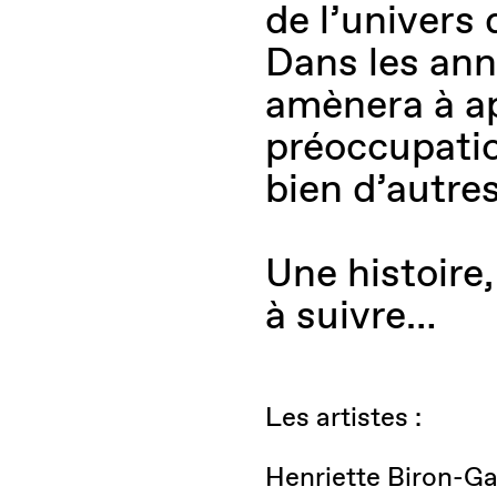
de l’univers 
Dans les ann
amènera à ap
préoccupatio
bien d’autre
Une histoire
à suivre…
Les artistes :
Henriette Biron-Ga