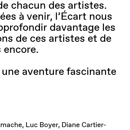
de chacun des artistes.
ées à venir, l’Écart nous
profondir davantage les
ns de ces artistes et de
s encore.
, une aventure fascinante
mache, Luc Boyer, Diane Cartier-