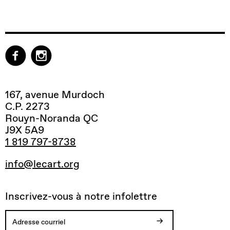
167, avenue Murdoch
C.P. 2273
Rouyn-Noranda QC
J9X 5A9
1 819 797-8738
info@lecart.org
Inscrivez-vous à notre infolettre