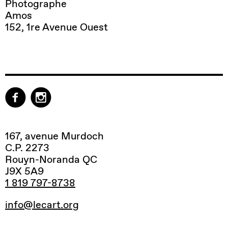
Photographe
Amos
152, 1re Avenue Ouest
167, avenue Murdoch
C.P. 2273
Rouyn-Noranda QC
J9X 5A9
1 819 797-8738
info@lecart.org