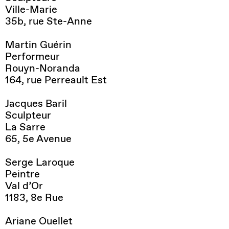
Ville-Marie
35b, rue Ste-Anne
Martin Guérin
Performeur
Rouyn-Noranda
164, rue Perreault Est
Jacques Baril
Sculpteur
La Sarre
65, 5e Avenue
Serge Laroque
Peintre
Val d’Or
1183, 8e Rue
Ariane Ouellet