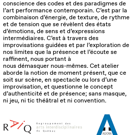
conscience des codes et des paradigmes de
l’art performance contemporain. C’est par la
combinaison d’énergie, de texture, de rythme
et de tension que se révèl
e
nt
des états
d’émotions, de sens et d’expressions
intermédiaires. C’est à travers des
improvisations guidées et par l’exploration de
nos limites que la présence et l’écoute se
raffinent,
nous
portant à
nous
démasquer
nous
-même
s
. Cet atelier
aborde la notion de moment présent, que ce
soit sur scène, en spectacle ou lors d’une
improvisation, et questionne le concept
d’authenticité et de présence; sans masque,
ni
jeu,
ni
tic théâtr
al
et
ni
convention.