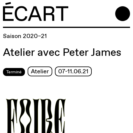
Saison 2020–21
Atelier avec Peter James
Atelier
07-11.06.21
Terminé