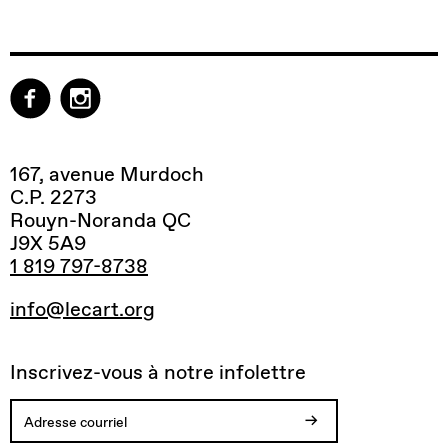
167, avenue Murdoch
C.P. 2273
Rouyn-Noranda QC
J9X 5A9
1 819 797-8738
info@lecart.org
Inscrivez-vous à notre infolettre