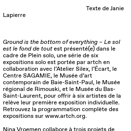
T
exte
de Janie
L
apierre
Ground
is
the
bottom
of
everything – Le sol
est le fond de tout
est présenté(e) dans le
cadre de
Plein solo
, une série de
six
expositions solo
est portée par
artch
en
collaboration avec l’Atelier Silex, l’Écart, le
Centre SAGAMIE, le Musée d’art
contemporain de Baie-Saint-Paul, le Musée
régional de Rimouski, et le
Musée
du Bas-
Saint-Laurent, pour offrir à six artistes de la
relève leur première exposition individuelle
.
Retrouvez la programmation complète des
expositions sur www.artch.org
.
Nina
Vroemen
collabore à trois projets de