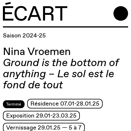
Saison 2024-25
Nina
Vroemen
Ground
is
the
bottom
of
anything
– Le sol est le
fond de tout
Résidence 07.01-28.01.25
Terminé
Exposition 29.01-23.03.25
Vernissage 29.01.25 — 5 à 7