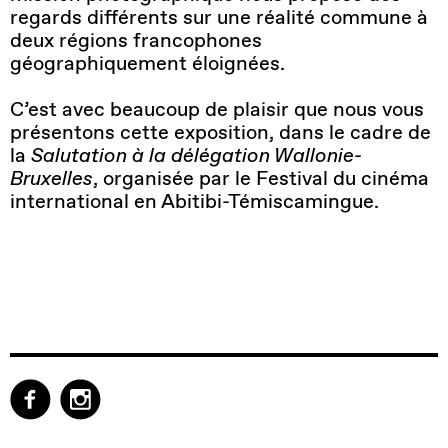
regards différents sur une réalité commune à
deux régions francophones
géographiquement éloignées.
C’est avec beaucoup de plaisir que nous vous
présentons cette exposition, dans le cadre de
la
Salutation à la délégation Wallonie-
Bruxelles
, organisée par le Festival du cinéma
international en Abitibi-Témiscamingue.