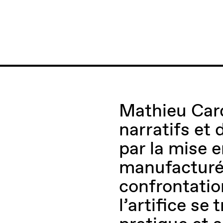
n
Mathieu Car
narratifs et
par la mise 
manufacturés
confrontation
l’artifice se