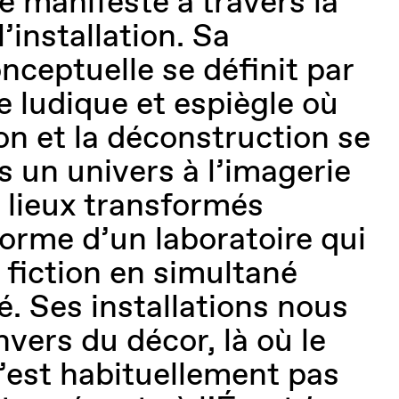
e manifeste à travers la
l’installation. Sa
ceptuelle se définit par
 ludique et espiègle où
on et la déconstruction se
s un univers à l’imagerie
 lieux transformés
forme d’un laboratoire qui
 fiction en simultané
té. Ses installations nous
vers du décor, là où le
’est habituellement pas