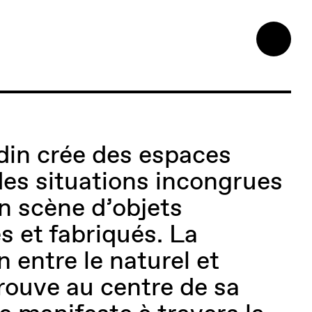
din crée des espaces
 des situations incongrues
en scène d’objets
 et fabriqués. La
 entre le naturel et
 trouve au centre de sa