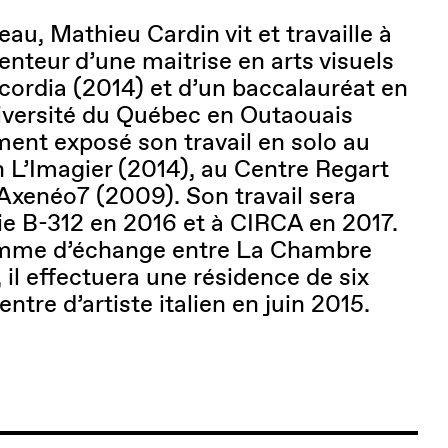
eau, Mathieu Cardin vit et travaille à
tenteur d’une maitrise en arts visuels
ncordia (2014) et d’un baccalauréat en
Université du Québec en Outaouais
ment exposé son travail en solo au
n L’Imagier (2014), au Centre Regart
 Axenéo7 (2009). Son travail sera
rie B-312 en 2016 et à CIRCA en 2017.
amme d’échange entre La Chambre
 il effectuera une résidence de six
ntre d’artiste italien en juin 2015.