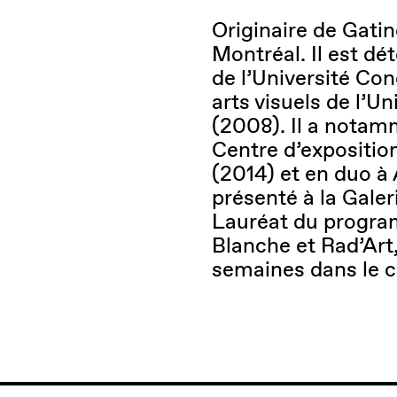
Originaire de Gatin
Montréal. Il est dé
de l’Université Co
arts visuels de l’
(2008). Il a notam
Centre d’expositio
(2014) et en duo à
présenté à la Gale
Lauréat du progr
Blanche et Rad’Art,
semaines dans le ce