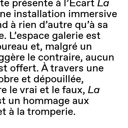
iste présente à l’Écart
La
une installation immersive
d à rien d’autre qu’à sa
. L’espace galerie est
bureau et, malgré un
ggère le contraire, aucun
st offert. À travers une
obre et dépouillée,
e le vrai et le faux,
La
t un hommage aux
 à la tromperie.