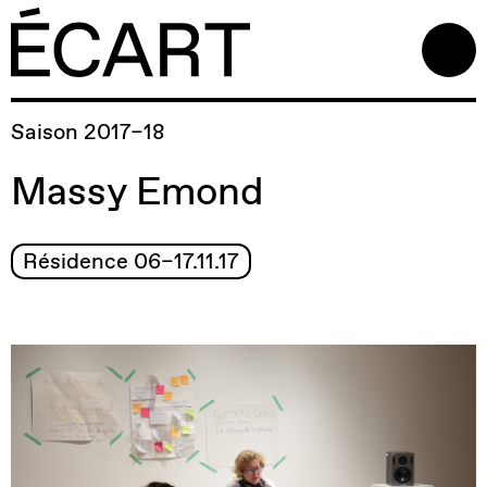
Saison 2017–18
Massy Emond
Résidence 06–17.11.17