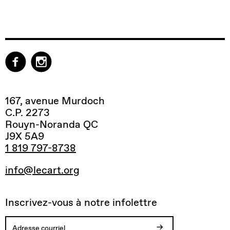
167, avenue Murdoch
C.P. 2273
Rouyn-Noranda QC
J9X 5A9
1 819 797-8738
info@lecart.org
Inscrivez-vous à notre infolettre