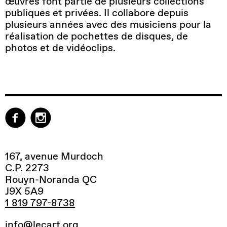
œuvres font partie de plusieurs collections
publiques et privées. Il collabore depuis
plusieurs années avec des musiciens pour la
réalisation de pochettes de disques, de
photos et de vidéoclips.
167, avenue Murdoch
C.P. 2273
Rouyn-Noranda QC
J9X 5A9
1 819 797-8738
info@lecart.org