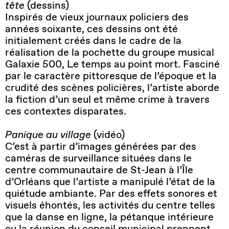
tête
(dessins)
Inspirés de vieux journaux policiers des
années soixante, ces dessins ont été
initialement créés dans le cadre de la
réalisation de la pochette du groupe musical
Galaxie 500, Le temps au point mort. Fasciné
par le caractère pittoresque de l’époque et la
crudité des scènes policières, l’artiste aborde
la fiction d’un seul et même crime à travers
ces contextes disparates.
Panique au village
(vidéo)
C’est à partir d’images générées par des
caméras de surveillance situées dans le
centre communautaire de St-Jean à l’Île
d’Orléans que l’artiste a manipulé l’état de la
quiétude ambiante. Par des effets sonores et
visuels éhontés, les activités du centre telles
que la danse en ligne, la pétanque intérieure
ou la réunion du conseil municipal prennent