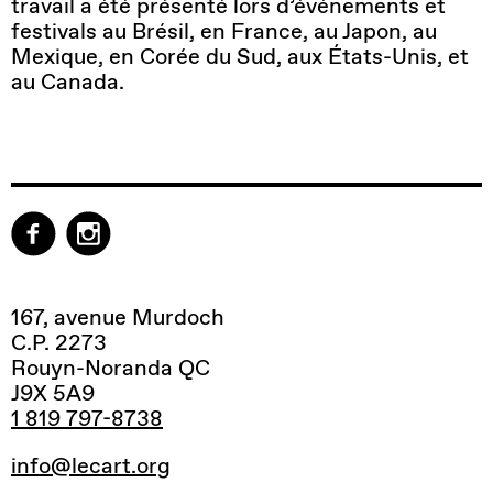
travail a été présenté lors d’événements et
festivals au Brésil, en France, au Japon, au
Mexique, en Corée du Sud, aux États-Unis, et
au Canada.
167, avenue Murdoch
C.P. 2273
Rouyn-Noranda QC
J9X 5A9
1 819 797-8738
info@lecart.org