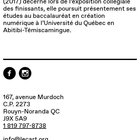
(2017) décerné lors de l’exposition collégiale
des finissants, elle poursuit présentement ses
études au baccalauréat en création
numérique à l’Université du Québec en
Abitibi-Témiscamingue.
167, avenue Murdoch
C.P. 2273
Rouyn-Noranda QC
J9X 5A9
1 819 797-8738
info@lecart.org