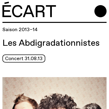
Saison 2013–14
Les Abdigradationnistes
Concert 31.08.13