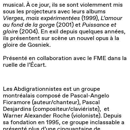
musical. À ce jour, ils se sont violemment mis
sous les projecteurs avec leurs albums
Vierges, mais expérimentées
(1999),
L’amour
au fond de la gorge
(2001) et
Puissance et
gloire
(2004). En exil depuis quelques années,
ils présentent sur scène un nouvel opus à la
gloire de Gosniek.
Présenté en collaboration avec le FME dans la
ruelle de l’Écart.
Les Abdigrationnistes est un groupe
montréalais composé de Pascal-Angelo
Fioramore (auteur/chanteur), Pascal
Desjardins (compositeur/claviériste), et
Warner Alexander Roche (violoniste). Depuis
sa fondation en 1995, ce groupe inclassable a
présenté plus d’une cinquantaine de