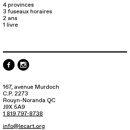
4 provinces
3 fuseaux horaires
2 ans
1 livre
167, avenue Murdoch
C.P. 2273
Rouyn-Noranda QC
J9X 5A9
1 819 797-8738
info@lecart.org