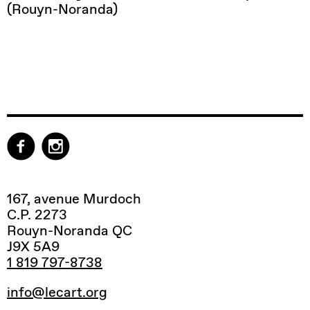
(Rouyn-Noranda)
167, avenue Murdoch
C.P. 2273
Rouyn-Noranda QC
J9X 5A9
1 819 797-8738
info@lecart.org