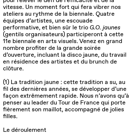
pour relever le défi de l’efficacité et de la
vitesse. Un moment fort qui fera vibrer nos
ateliers au rythme de la biennale. Quatre
équipes d’artistes, une escouade
performative, et bien sûr le trio
G.O. jaunes
(gentils organisateurs) participeront à cette
11e biennale en arts visuels. Venez en grand
nombre profiter de la grande soirée
d’ouverture, incluant la disco jaune, du travail
en résidence des artistes et du brunch de
clôture.
(1) La tradition jaune : cette tradition a su, au
fil des dernières années, se développer d’une
façon extrêmement rapide. Nous n’avons qu’à
penser au leader du Tour de France qui porte
fièrement son maillot, accompagné de jolies
filles.
Le déroulement