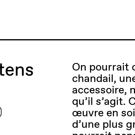
tens
On pourrait 
chandail, un
accessoire, 
qu’il s’agit.
œuvre en soi
d’une plus g