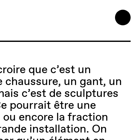
croire que c’est un
e chaussure, un gant, un
mais c’est de sculptures
 Ce pourrait être une
 ou encore la fraction
rande installation. On