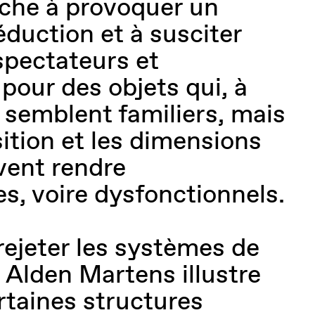
erche à provoquer un
éduction et à susciter
 spectateurs et
pour des objets qui, à
 semblent familiers, mais
sition et les dimensions
vent rendre
es, voire dysfonctionnels.
rejeter les systèmes de
e Alden Martens illustre
taines structures