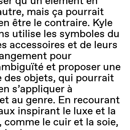
ser qu’un élément en
autre, mais ça pourrait
en être le contraire. Kyle
s utilise les symboles du
s accessoires et de leurs
rangement pour
ambiguïté et proposer une
e des objets, qui pourrait
en s’appliquer à
 et au genre. En recourant
ux inspirant le luxe et la
 comme le cuir et la soie,