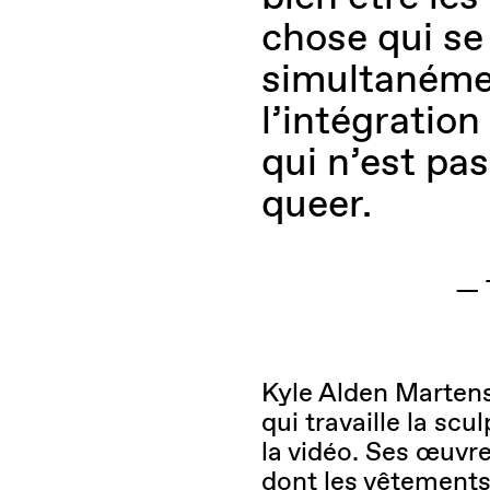
chose qui se 
simultanéme
l’intégration
qui n’est pa
queer.
— 
Kyle Alden Martens
qui travaille la scu
la vidéo. Ses œuvr
dont les vêtements