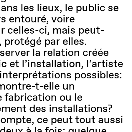
ns les lieux, le public se
s entouré, voire
r celles-ci, mais peut-
, protégé par elles.
erver la relation créée
c et l’installation, l’artiste
 interprétations possibles:
montre-t-elle un
 fabrication ou le
ent des installations?
ompte, ce peut tout aussi
 deux à la fois; quelque