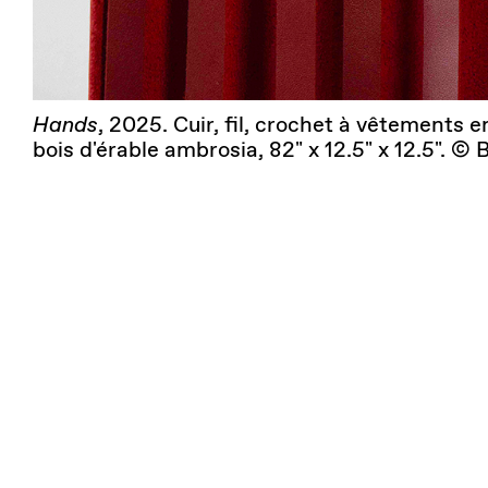
Hands
, 2025. Cuir, fil, crochet à vêtements 
bois d'érable ambrosia, 82" x 12.5" x 12.5". ©