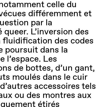
 notamment celle du
 vécues différemment et
uestion par la
queer. L’inversion des
a fluidification des codes
 poursuit dans la
e l’espace. Les
ons de bottes, d’un gant,
uts moulés dans le cuir
’autres accessoires tels
aux ou des montres aux
nguement étirés