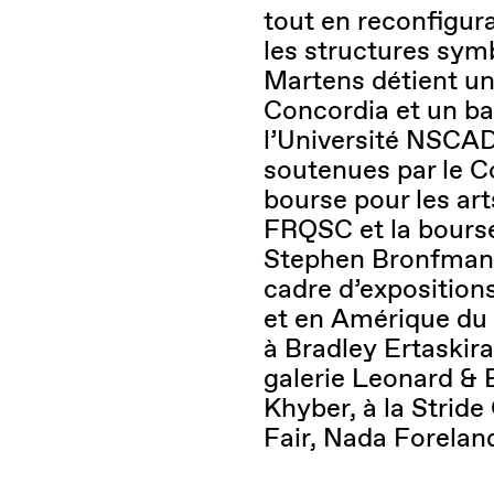
tout en reconfigur
les structures sym
Martens détient une
Concordia et un ba
l’Université NSCAD
soutenues par le C
bourse pour les art
FRQSC et la bourse
Stephen Bronfman. 
cadre d’expositions
et en Amérique du
à Bradley Ertaskira
galerie Leonard & B
Khyber, à la Stride
Fair, Nada Foreland