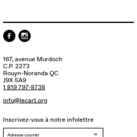
167, avenue Murdoch
C.P. 2273
Rouyn-Noranda QC
J9X 5A9
1 819 797-8738
info@lecart.org
Inscrivez-vous à notre infolettre