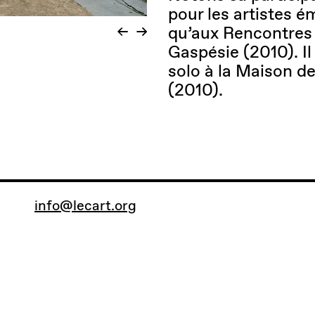
pour les artistes 
qu’aux Rencontres 
Gaspésie (2010). Il
solo à la Maison d
(2010).
info@lecart.org