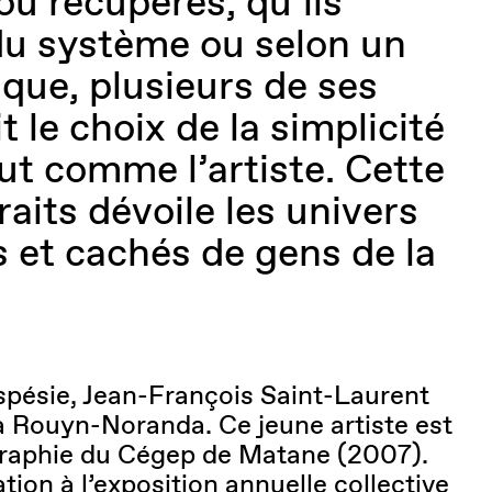
ou récupérés, qu’ils
du système ou selon un
que, plusieurs de ses
it le choix de la simplicité
out comme l’artiste. Cette
raits dévoile les univers
 et cachés de gens de la
aspésie, Jean-François Saint-Laurent
à Rouyn-Noranda. Ce jeune artiste est
raphie du Cégep de Matane (2007).
tion à l’exposition annuelle collective