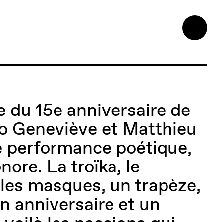
e du 15e anniversaire de
duo Geneviève et Matthieu
e performance poétique,
nore. La troïka, le
les masques, un trapèze,
un anniversaire et un