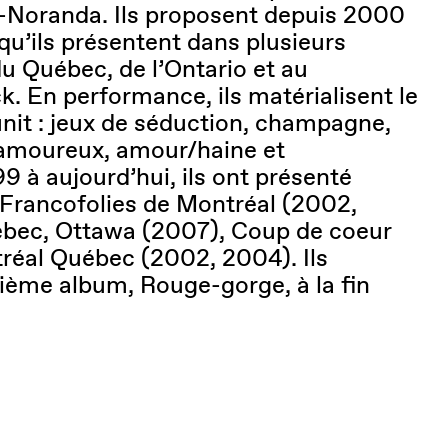
n-Noranda. Ils proposent depuis 2000
u’ils présentent dans plusieurs
du Québec, de l’Ontario et au
 En performance, ils matérialisent le
 unit : jeux de séduction, champagne,
amoureux, amour/haine et
 à aujourd’hui, ils ont présenté
: Francofolies de Montréal (2002,
bec, Ottawa (2007), Coup de coeur
réal Québec (2002, 2004). Ils
sième album, Rouge-gorge, à la fin