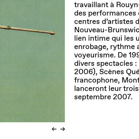
travaillant à Rouy
des performances q
centres d’artistes 
Nouveau-Brunswick.
lien intime qui les
enrobage, rythme 
voyeurisme. De 1999
divers spectacles 
2006), Scènes Qué
francophone, Mont
lanceront leur troi
septembre 2007.