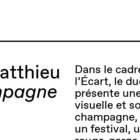
atthieu
Dans le cadr
l’Écart, le 
mpagne
présente un
visuelle et so
champagne, 
un festival, 