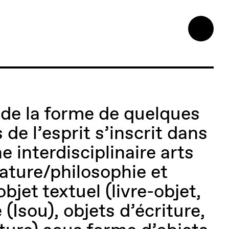
de la forme de quelques
e l’esprit s’inscrit dans
 interdisciplinaire arts
rature/philosophie et
objet textuel (livre-objet,
(Isou), objets d’écriture,