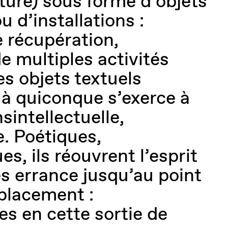
cture) sous forme d’objets
 d’installations :
 récupération,
e multiples activités
s objets textuels
à quiconque s’exerce à
nsintellectuelle,
. Poétiques,
s, ils réouvrent l’esprit
 errance jusqu’au point
placement :
es en cette sortie de