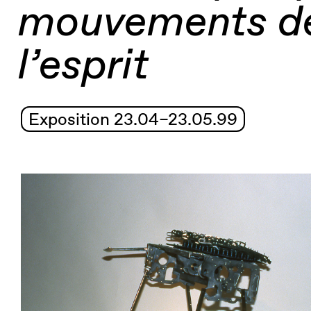
mouvements d
l’esprit
Exposition 23.04–23.05.99