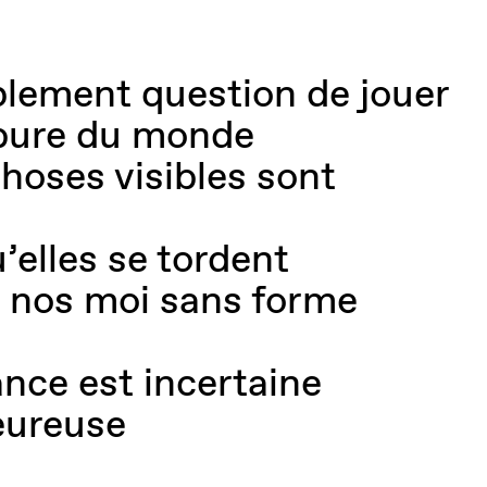
mplement question de jouer
rbure du monde
choses visibles sont
’elles se tordent
 nos moi sans forme
nce est incertaine
heureuse