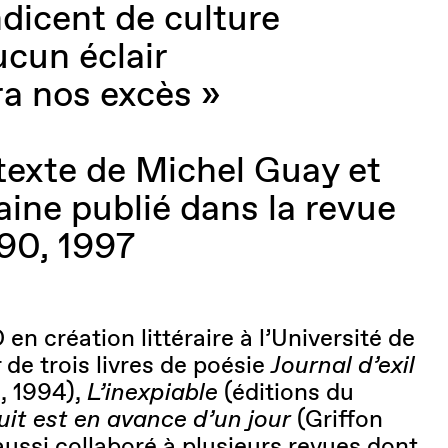
dicent de culture
ucun éclair
a nos excès »
 texte de Michel Guay et
ine publié dans la revue
 90, 1997
en création littéraire à l’Université de
de trois livres de poésie
Journal d’exil
, 1994),
L’inexpiable
(éditions du
uit est en avance d’un jour
(Griffon
a aussi collaboré à plusieurs revues dont