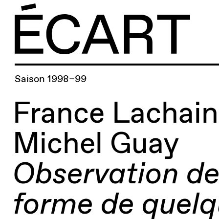
Saison 1998–99
France Lachai
Michel Guay
Observation de
forme de quel