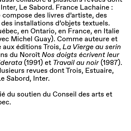
 Inter, Le Sabord. France Lachaine :
 compose des livres d’artiste, des
 des installations d’objets textuels.
ébec, en Ontario, en France, en Italie
vec Michel Guay). Comme auteure et
ié aux éditions Trois,
La Vierge au serin
ons du Noroît
Nos doigts écrivent leur
iderata
(1991) et
Travail au noir
(1987).
plusieurs revues dont Trois, Estuaire,
e Sabord, Inter.
ié du soutien du Conseil des arts et
bec.