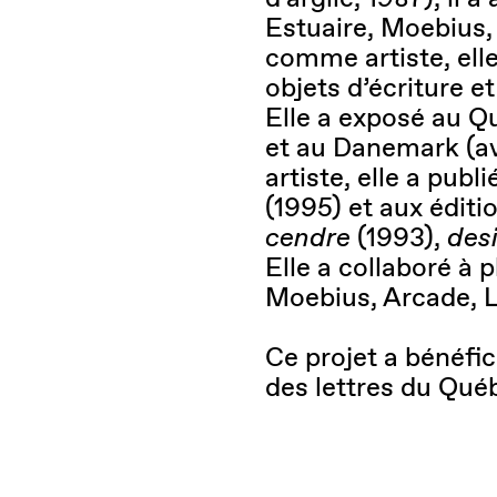
Estuaire, Moebius,
comme artiste, elle
objets d’écriture et
Elle a exposé au Qu
et au Danemark (a
artiste, elle a publ
(1995) et aux éditi
cendre
(1993),
des
Elle a collaboré à 
Moebius, Arcade, L
Ce projet a bénéfic
des lettres du Qué