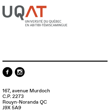
167, avenue Murdoch
C.P. 2273
Rouyn-Noranda QC
J9X 5A9