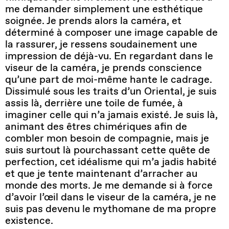
me demander simplement une esthétique
soignée. Je prends alors la caméra, et
déterminé à composer une image capable de
la rassurer, je ressens soudainement une
impression de déjà-vu. En regardant dans le
viseur de la caméra, je prends conscience
qu’une part de moi-même hante le cadrage.
Dissimulé sous les traits d’un Oriental, je suis
assis là, derrière une toile de fumée, à
imaginer celle qui n’a jamais existé. Je suis là,
animant des êtres chimériques afin de
combler mon besoin de compagnie, mais je
suis surtout là pourchassant cette quête de
perfection, cet idéalisme qui m’a jadis habité
et que je tente maintenant d’arracher au
monde des morts. Je me demande si à force
d’avoir l’œil dans le viseur de la caméra, je ne
suis pas devenu le mythomane de ma propre
existence.