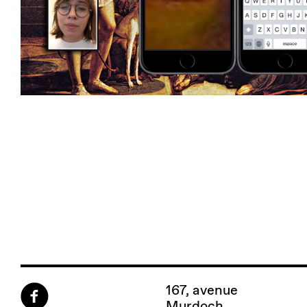
167, avenue
Murdoch