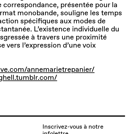
te correspondance, présentée pour la
format monobande, souligne les temps
daction spécifiques aux modes de
antanée. L’existence individuelle du
nsgressée à travers une proximité
e vers l’expression d’une voix
tive.com/annemarietrepanier/
hell.tumblr.com/
Inscrivez-vous à notre
infolettre