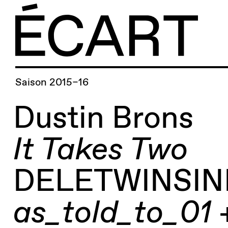
Saison 2015–16
Dustin Brons
It Takes Two
DELETWINSIN
as_told_to_01 