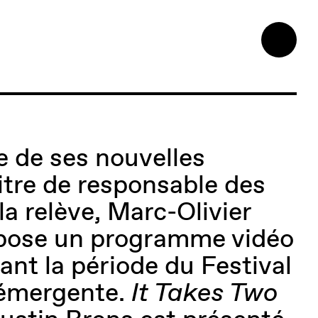
e de ses nouvelles
titre de responsable des
la relève, Marc-Olivier
pose un programme vidéo
ant la période du Festival
émergente.
It Takes Two