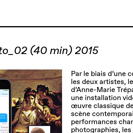
_to_02 (40 min) 2015
Par le biais d’une
les deux artistes,
d’Anne-Marie Trépa
une installation v
œuvre classique de
scène contemporai
performances chan
photographies, les 