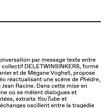
 conversation par message texte entre
 le collectif DELETWINSINKERS, formé
nier et de Mégane Voghell, propose
idéo réactualisant une scène de
Phèdre
,
 Jean Racine. Dans cette mise en
ne où se mêlent dialogues et
tées, extraits
YouTube
et
échanges oscillent entre la tragédie