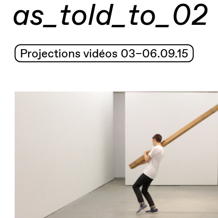
as_told_to_02
Projections vidéos 03–06.09.15