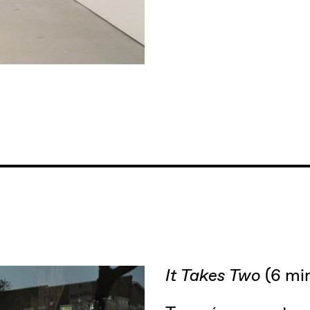
It Takes Two
(6 min