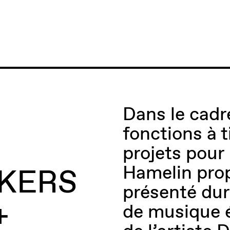
Dans le cadr
fonctions à 
projets pour 
Hamelin pro
KERS
présenté dur
+
de musique 