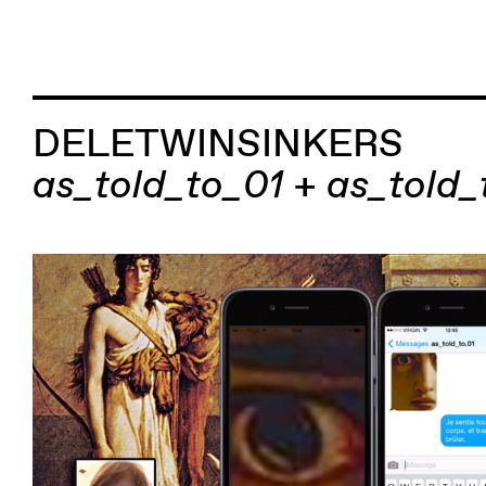
DELETWINSINKERS
as_told_to_01 + as_told