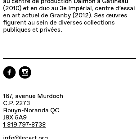
au centre de production Daïmon à Gatineau
(2010) et en duo au 3e Impérial, centre d’essai
en art actuel de Granby (2012). Ses œuvres
figurent au sein de diverses collections
publiques et privées.
167, avenue Murdoch
C.P. 2273
Rouyn-Noranda QC
J9X 5A9
1 819 797-8738
info@lecart.org