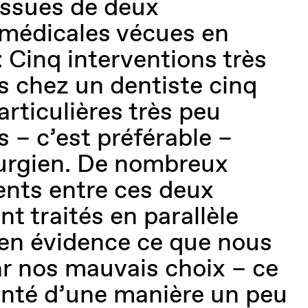
issues de deux
 médicales vécues en
Cinq interventions très
 chez un dentiste cinq
rticulières très peu
– c’est préférable –
rurgien. De nombreux
nts entre ces deux
nt traités en parallèle
en évidence ce que nous
r nos mauvais choix – ce
enté d’une manière un peu