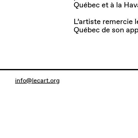
Québec et à la Ha
L’artiste remercie l
Québec de son appu
info@lecart.org