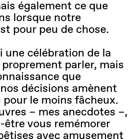
ais également ce que
s lorsque notre
st pour peu de chose.
ci une célébration de la
à proprement parler, mais
connaissance que
 nos décisions amènent
s pour le moins fâcheux.
uvres – mes anecdotes –,
t-être vous remémorer
 bêtises avec amusement