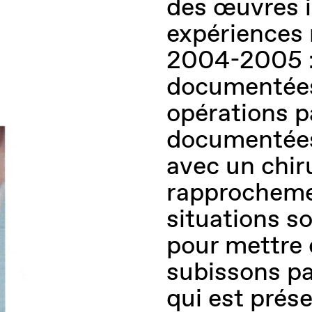
des œuvres 
expériences
2004-2005 : 
documentées
opérations pa
documentées 
avec un chi
rapprocheme
situations so
pour mettre 
subissons pa
qui est prés