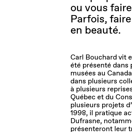
ou vous faire
Parfois, faire
en beauté.
Carl Bouchard vit et
été présenté dans p
musées au Canada e
dans plusieurs coll
à plusieurs reprise
Québec et du Consei
plusieurs projets d
1998, il pratique a
Dufrasne, notamme
présenteront leur t