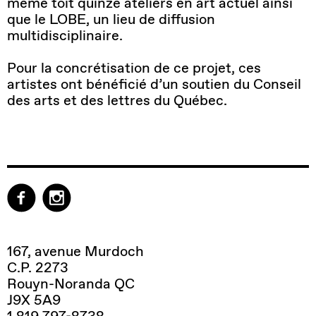
même toit quinze ateliers en art actuel ainsi
que le LOBE, un lieu de diffusion
multidisciplinaire.
Pour la concrétisation de ce projet, ces
artistes ont bénéficié d’un soutien du Conseil
des arts et des lettres du Québec.
167, avenue Murdoch
C.P. 2273
Rouyn-Noranda QC
J9X 5A9
1 819 797-8738