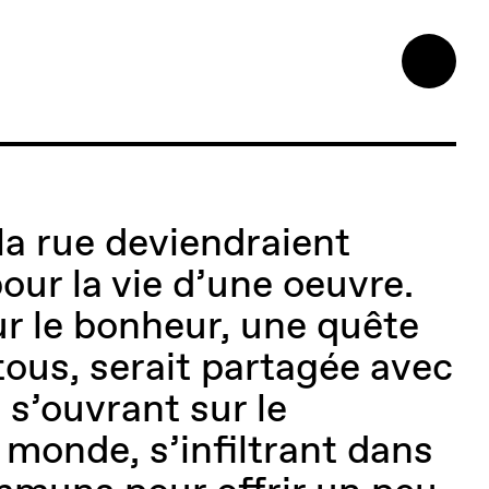
la rue deviendraient
our la vie d’une oeuvre.
ur le bonheur, une quête
us, serait partagée avec
e s’ouvrant sur le
 monde, s’infiltrant dans