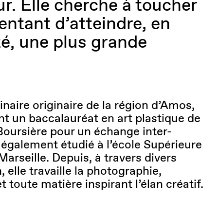
ur. Elle cherche à toucher
entant d’atteindre, en
té, une plus grande
linaire originaire de la région d’Amos,
nt un baccalauréat en art plastique de
 Boursière pour un échange inter-
 a également étudié à l’école Supérieure
arseille. Depuis, à travers divers
, elle travaille la photographie,
et toute matière inspirant l’élan créatif.