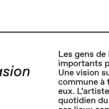
Les gens de 
importants p
asion
Une vision s
commune à to
eux. L’artist
quotidien du