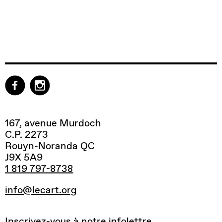
167, avenue Murdoch
C.P. 2273
Rouyn-Noranda QC
J9X 5A9
1 819 797-8738
info@lecart.org
Inscrivez-vous à notre infolettre