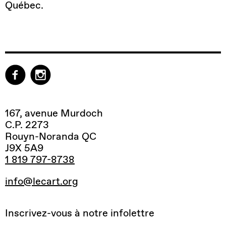
Québec.
167, avenue Murdoch
C.P. 2273
Rouyn-Noranda QC
J9X 5A9
1 819 797-8738
info@lecart.org
Inscrivez-vous à notre infolettre