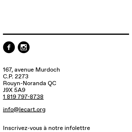
167, avenue Murdoch
C.P. 2273
Rouyn-Noranda QC
J9X 5A9
1 819 797-8738
info@lecart.org
Inscrivez-vous à notre infolettre