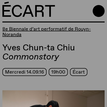
8e Biennale d’art performatif de Rouyn-
Noranda
Yves Chun-ta Chiu
Commonstory
Mercredi 14.09.16
19h00
Écart