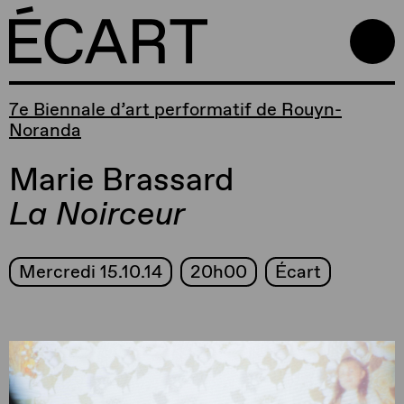
7e Biennale d’art performatif de Rouyn-
Noranda
Marie Brassard
La Noirceur
Mercredi 15.10.14
20h00
Écart