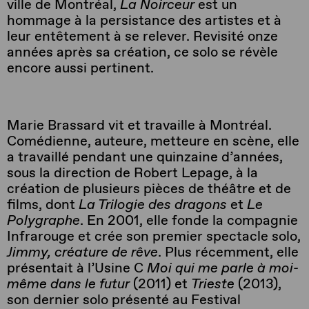
ville de Montréal,
La Noirceur
est un
hommage à la persistance des artistes et à
leur entêtement à se relever. Revisité onze
années après sa création, ce solo se révèle
encore aussi pertinent.
Marie Brassard vit et travaille à Montréal.
Comédienne, auteure, metteure en scène, elle
a travaillé pendant une quinzaine d’années,
sous la direction de Robert Lepage, à la
création de plusieurs pièces de théâtre et de
films, dont
La Trilogie des dragons
et
Le
Polygraphe
. En 2001, elle fonde la compagnie
Infrarouge et crée son premier spectacle solo,
Jimmy, créature de rêve
. Plus récemment, elle
présentait à l’Usine C
Moi qui me parle à moi-
même dans le futur
(2011) et
Trieste
(2013),
son dernier solo présenté au Festival