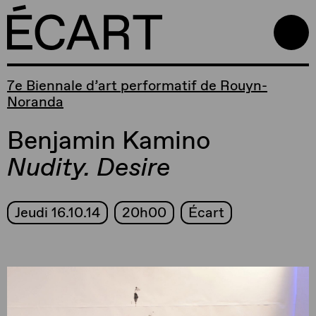
7e Biennale d’art performatif de Rouyn-
Noranda
Benjamin Kamino
Nudity. Desire
Jeudi 16.10.14
20h00
Écart