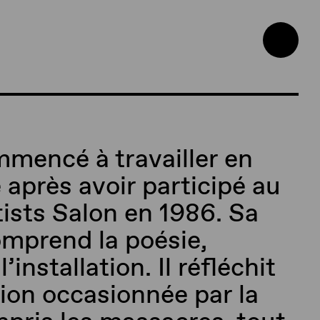
mencé à travailler en
après avoir participé au
ists Salon en 1986. Sa
mprend la poésie,
’installation. Il réfléchit
sion occasionnée par la