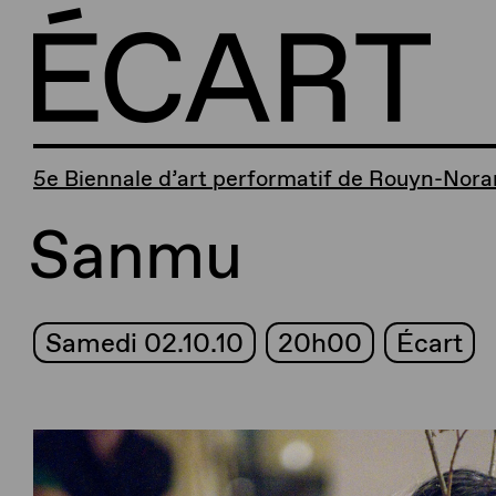
5e Biennale d’art performatif de Rouyn-Nor
Sanmu
Samedi 02.10.10
20h00
Écart