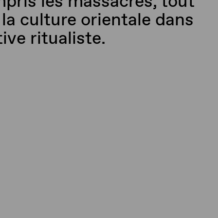
mpris les massacres, tout
la culture orientale dans
ve ritualiste.