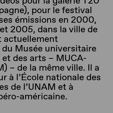
idéos pour la galerie T20
agne), pour le festival
 ses émissions en 2000,
t 2005, dans la ville de
st actuellement
du Musée universitaire
 et des arts – MUCA-
– de la même ville. Il a
r à l’École nationale des
ues de l’UNAM et à
ibéro-américaine.