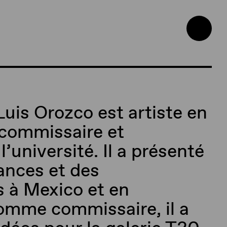
Luis Orozco est artiste en
, commissaire et
l’université. Il a présenté
ances et des
s à Mexico et en
omme commissaire, il a