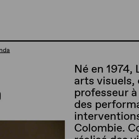
anda
Né en 1974, 
arts visuels
professeur à 
des perform
intervention
Colombie. C