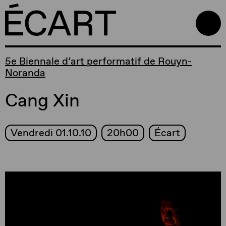
5e Biennale d’art performatif de Rouyn-
Noranda
Cang Xin
Vendredi 01.10.10
20h00
Écart