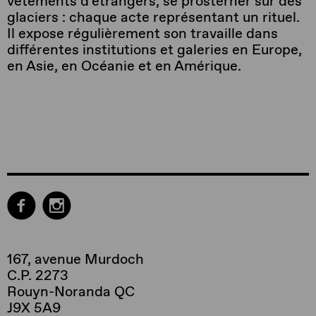
vêtements d’étrangers, se prosterner sur des
glaciers : chaque acte représentant un rituel.
Il expose régulièrement son travaille dans
différentes institutions et galeries en Europe,
en Asie, en Océanie et en Amérique.
167, avenue Murdoch
C.P. 2273
Rouyn-Noranda QC
J9X 5A9