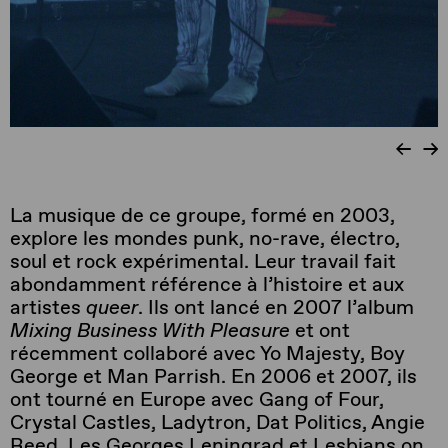
La musique de ce groupe, formé en 2003,
explore les mondes punk, no-rave, électro,
soul et rock expérimental. Leur travail fait
abondamment référence à l’histoire et aux
artistes
queer
. Ils ont lancé en 2007 l’album
Mixing Business With Pleasure
et ont
récemment collaboré avec Yo Majesty, Boy
George et Man Parrish. En 2006 et 2007, ils
ont tourné en Europe avec Gang of Four,
Crystal Castles, Ladytron, Dat Politics, Angie
Reed, Les Georges Leningrad et Lesbians on