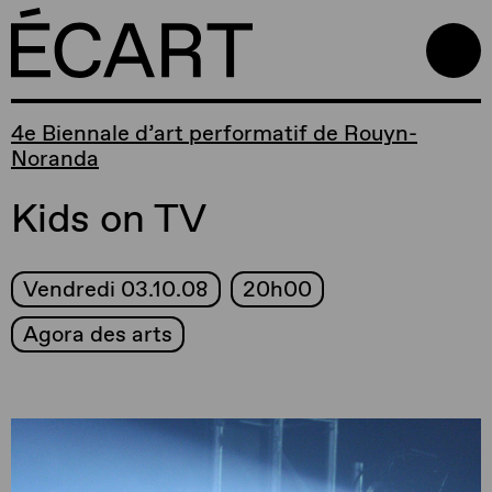
4e Biennale d’art performatif de Rouyn-
Noranda
Kids on TV
Vendredi 03.10.08
20h00
Agora des arts