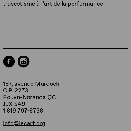
travestisme à l’art de la performance.
167, avenue Murdoch
C.P. 2273
Rouyn-Noranda QC
J9X 5A9
1 819 797-8738
info@lecart.org