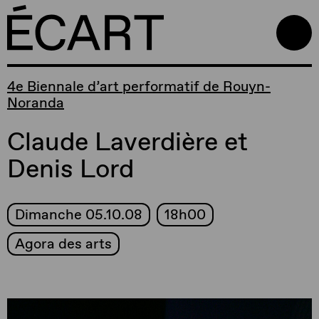
4e Biennale d’art performatif de Rouyn-
Noranda
Claude Laverdière et
Denis Lord
Dimanche 05.10.08
18h00
Agora des arts