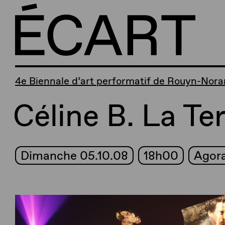
4e Biennale d’art performatif de Rouyn-Nor
Céline B. La Te
Dimanche 05.10.08
18h00
Agora