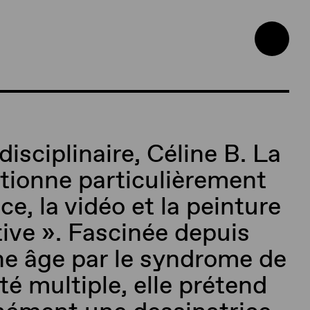
disciplinaire, Céline B. La
ctionne particulièrement
e, la vidéo et la peinture
tive ». Fascinée depuis
ne âge par le syndrome de
té multiple, elle prétend