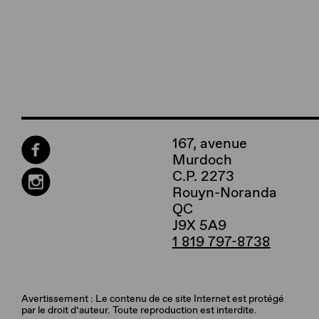
167, avenue
Murdoch
C.P. 2273
Rouyn-Noranda
QC
J9X 5A9
1 819 797-8738
Avertissement : Le contenu de ce site Internet est protégé
par le droit d’auteur. Toute reproduction est interdite.