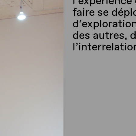
l’expérience 
faire se dép
d’exploratio
des autres, d
l’interrelati