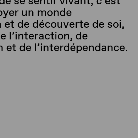
de se sentir vivant, c’est
loyer un monde
n et de découverte de soi,
e l’interaction, de
on et de l’interdépendance.