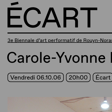
3e Biennale d’art performatif de Rouyn-Nor
Carole-Yvonne 
Vendredi 06.10.06
20h00
Écart