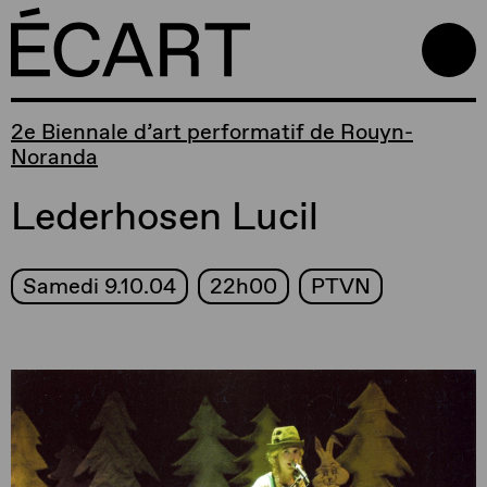
2e Biennale d’art performatif de Rouyn-
Noranda
Lederhosen Lucil
Samedi 9.10.04
22h00
PTVN