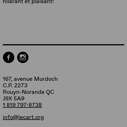
hilarant et plaisant!
167, avenue Murdoch
C.P. 2273
Rouyn-Noranda QC
J9X 5A9
1 819 797-8738
info@lecart.org